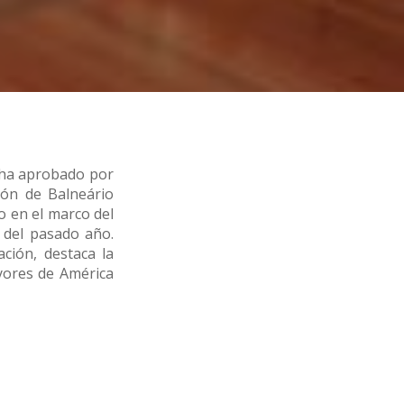
 ha aprobado por
ión de Balneário
o en el marco del
 del pasado año.
ción, destaca la
ayores de América