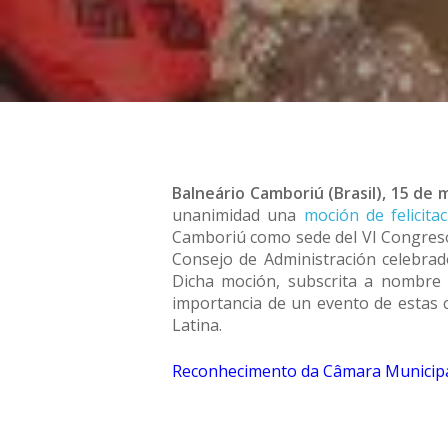
Balneário Camboriú (Brasil), 15 de
unanimidad una
moción de felicita
Camboriú como sede del VI Congreso I
Consejo de Administración celebrad
Dicha moción, subscrita a nombre 
importancia de un evento de estas c
Latina.
Reconhecimento da Câmara Municipa