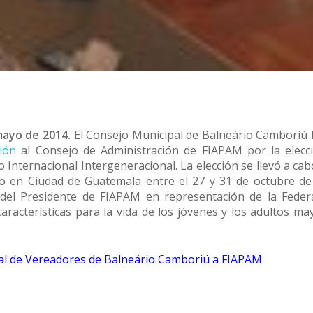
 mayo de 2014.
El Consejo Municipal de Balneário Camboriú
ción
al Consejo de Administración de FIAPAM por la elecc
nternacional Intergeneracional. La elección se llevó a cab
o en Ciudad de Guatemala entre el 27 y 31 de octubre de
del Presidente de FIAPAM en representación de la Federa
aracterísticas para la vida de los jóvenes y los adultos m
l de Vereadores de Balneário Camboriú a FIAPAM