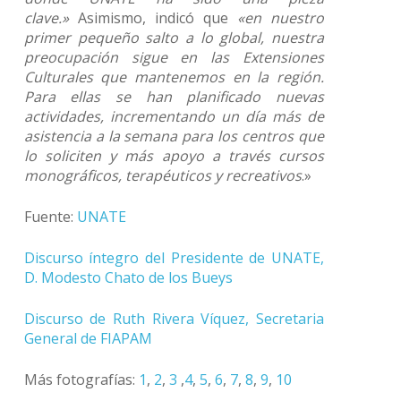
clave.»
Asimismo, indicó que
«en nuestro
primer pequeño salto a lo global, nuestra
preocupación sigue en las Extensiones
Culturales que mantenemos en la región.
Para ellas se han planificado nuevas
actividades, incrementando un día más de
asistencia a la semana para los centros que
lo soliciten y más apoyo a través cursos
monográficos, terapéuticos y recreativos
.»
Fuente:
UNATE
Discurso íntegro del Presidente de UNATE,
D. Modesto Chato de los Bueys
Discurso de Ruth Rivera Víquez, Secretaria
General de FIAPAM
Más fotografías:
1
,
2
,
3
,
4
,
5
,
6
,
7
,
8
,
9
,
10