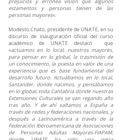
prejuicios y errónea visión que algunos
estamentos y personas tienen de las
personas mayores
«.
Modesto Chato, presidente de UNATE, en su
discurso de inauguración oficial del curso
académico de UNATE destacó que
«
actuamos en lo local, nuestros mayores,
para pensar en lo global, la trasmisión de
un conocimiento, la puesta en valor de una
experiencia que es base fundamental del
desarrollo futuro. Actuábamos en lo local,
Santander, donde nacimos, y pensábamos
en lo global, toda Cantabria donde nuestras
Extensiones Culturales se van regando año
tras año. Y de ahí saltamos a España a
través de redes y federaciones nacionales, y
después a Latinoamérica a través de la
Federación Iberoamericana de Asociaciones
de Personas Adultas Mayores-FIAPAM,
donde UNATE ha sido una pieza