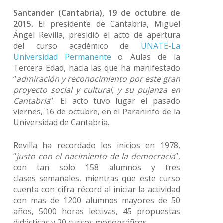
Santander (Cantabria), 19 de octubre de
2015.
El presidente de Cantabria, Miguel
Ángel Revilla, presidió el acto de apertura
del curso académico de
UNATE-La
Universidad Permanente
o Aulas de la
Tercera Edad, hacia las que ha manifestado
“
admiración y reconocimiento por este gran
proyecto social y cultural, y su pujanza en
Cantabria
”. El acto tuvo lugar el pasado
viernes, 16 de octubre, en el Paraninfo de la
Universidad de Cantabria.
Revilla ha recordado los inicios en 1978,
“
justo con el nacimiento de la democracia
”,
con tan solo 158 alumnos y tres
clases semanales, mientras que este curso
cuenta con cifra récord al iniciar la actividad
con mas de 1200 alumnos mayores de 50
años, 5000 horas lectivas, 45 propuestas
didácticas y 20 cursos monográficos.