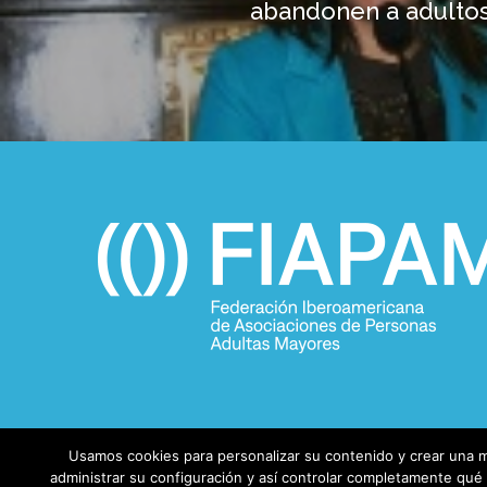
abandonen a adulto
Usamos cookies para personalizar su contenido y crear una m
administrar su configuración y así controlar completamente qué i