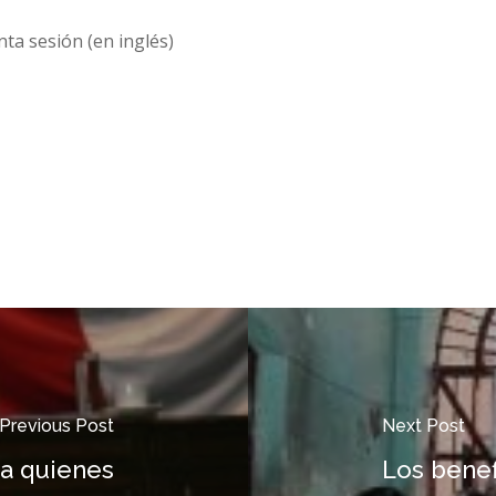
ta sesión (en inglés)
Previous Post
Next Post
 a quienes
Los benef