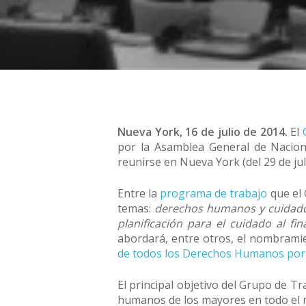
Nueva York, 16 de julio de 2014.
El
por la Asamblea General de Nacio
reunirse en Nueva York (del 29 de jul
Entre la
programa de trabajo
que el 
temas:
derechos humanos y cuidado 
planificación para el cuidado al fi
abordará, entre otros, el nombram
de todos los Derechos Humanos por
El principal objetivo del Grupo de Tr
humanos de los mayores en todo el