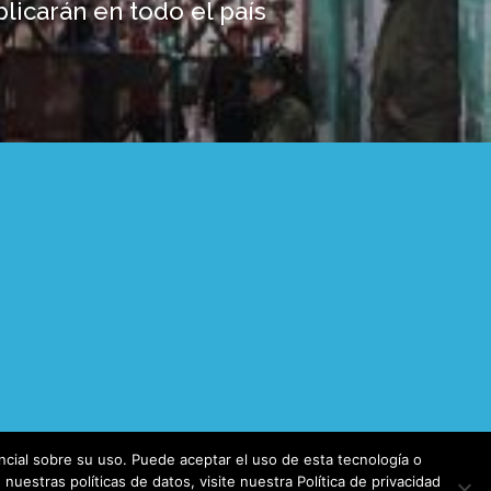
plicarán en todo el país
cial sobre su uso. Puede aceptar el uso de esta tecnología o
uestras políticas de datos, visite nuestra Política de privacidad