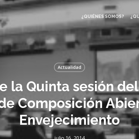
¿QUIÉNES SOMOS?
¿Q
Actualidad
 la Quinta sesión de
 de Composición Abier
Envejecimiento
julio 16, 2014