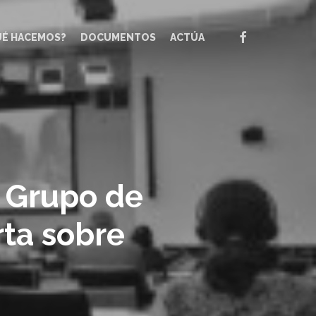
FACEBOOK
UÉ HACEMOS?
DOCUMENTOS
ACTÚA
l Grupo de
ta sobre