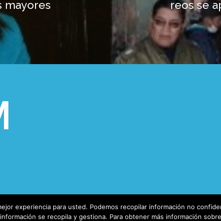
s mayores
reos se a
ejor experiencia para usted. Podemos recopilar información no confiden
nformación se recopila y gestiona. Para obtener más información sobre n