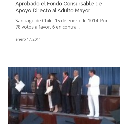
Aprobado el Fondo Consursable de
Consursable
Apoyo Directo al Adulto Mayor
de
Apoyo
Santiago de Chile, 15 de enero de 1014. Por
Directo
78 votos a favor, 6 en contra…
al
Adulto
enero 17, 2014
Mayor
Ceremonia