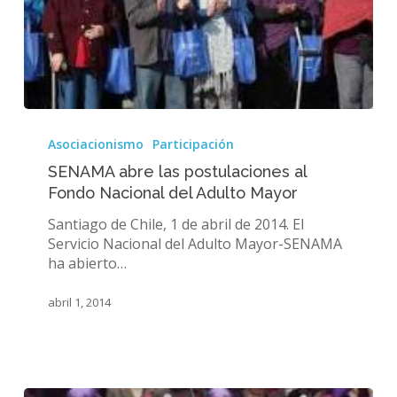
SENAMA
abre
Asociacionismo
Participación
las
SENAMA abre las postulaciones al
postulaciones
Fondo Nacional del Adulto Mayor
al
Fondo
Santiago de Chile, 1 de abril de 2014. El
Nacional
Servicio Nacional del Adulto Mayor-SENAMA
del
ha abierto…
Adulto
Mayor
abril 1, 2014