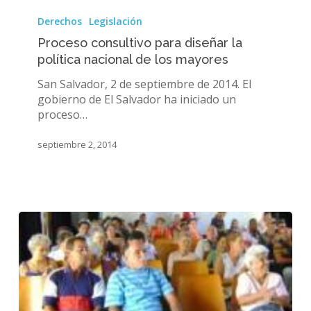
Proceso
consultivo
Derechos
Legislación
para
Proceso consultivo para diseñar la
diseñar
política nacional de los mayores
la
política
San Salvador, 2 de septiembre de 2014. El
nacional
gobierno de El Salvador ha iniciado un
de
proceso…
los
mayores
septiembre 2, 2014