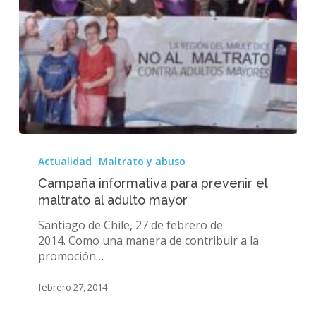
Campaña
informativa
Actualidad
Maltrato y abuso
para
Campaña informativa para prevenir el
prevenir
maltrato al adulto mayor
el
maltrato
Santiago de Chile, 27 de febrero de
al
2014. Como una manera de contribuir a la
adulto
promoción…
mayor
febrero 27, 2014