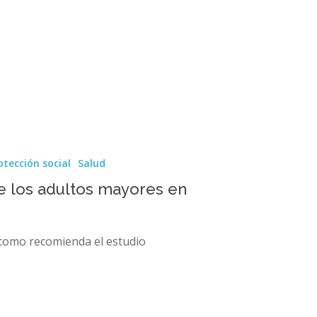
otección social
Salud
de los adultos mayores en
 como recomienda el estudio