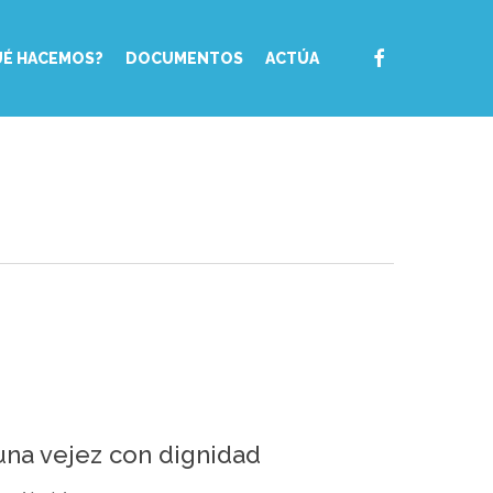
FACEBOOK
UÉ HACEMOS?
DOCUMENTOS
ACTÚA
una vejez con dignidad