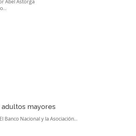
or Abel Astorga
ro…
 adultos mayores
 El Banco Nacional y la Asociación…