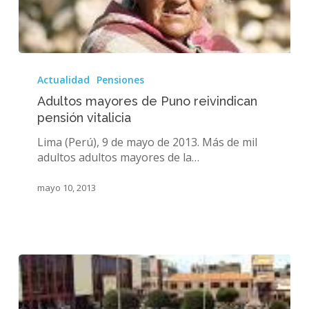
Adultos
mayores
Actualidad
Pensiones
de
Adultos mayores de Puno reivindican
Puno
pensión vitalicia
reivindican
pensión
Lima (Perú), 9 de mayo de 2013. Más de mil
vitalicia
adultos adultos mayores de la…
mayo 10, 2013