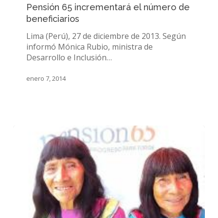
Pensión 65 incrementará el número de
el
beneficiarios
número
de
Lima (Perú), 27 de diciembre de 2013. Según
beneficiarios
informó Mónica Rubio, ministra de
Desarrollo e Inclusión…
enero 7, 2014